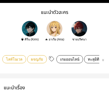
แนะนำตัวละคร
🧠 คิรีน (Kirin)
🔥 อาเรีย (Aria)
ชายปริศนา
ไลท์โนเวล
ผจญภัย
เกมออนไลน์
ทะลุมิติ
แนะนำเรื่อง