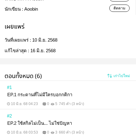
ติดตาม
นักเขียน :
Aoobin
เผยแพร่
วันที่เผยแพร่ :
10 มิ.ย. 2568
แก้ไขล่าสุด :
16 มิ.ย. 2568
ตอนทั้งหมด (6)
เก่าไปใหม่
#1
EP.1 กระดานที่ไม่มีใครบอกกติกา
10 มิ.ย. 68 04:23
0
5
745 คำ (3 หน้า)
#2
EP.2 ใช้สกิลไม่เป็น... ไม่ใช่ปัญหา
10 มิ.ย. 68 03:53
0
3
660 คำ (3 หน้า)