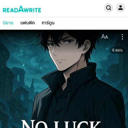
นิยาย
แฟนฟิค
การ์ตูน
6
ตอน