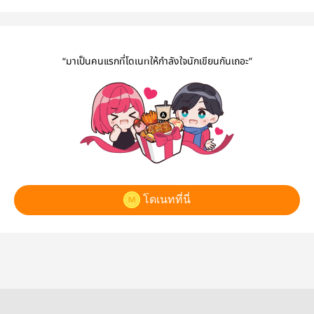
เอไอ
“มาเป็นคนแรกที่โดเนทให้กำลังใจนักเขียนกันเถอะ”
โดเนทที่นี่