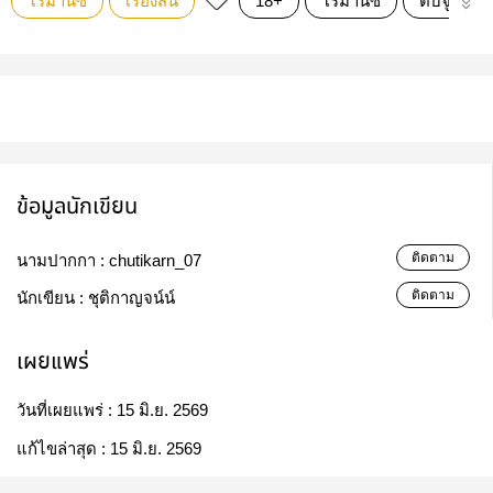
โรมานซ์
เรื่องสั้น
18+
โรมานซ์
ตบจูบ
ข้อมูลนักเขียน
ติดตาม
นามปากกา :
chutikarn_07
ติดตาม
นักเขียน :
ชุติกาญจน์น์
เผยแพร่
วันที่เผยแพร่ :
15 มิ.ย. 2569
แก้ไขล่าสุด :
15 มิ.ย. 2569