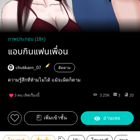
ภาพประกอบ (18+)
แอบกินแฟนเพื่อน
chutikarn_07
ติดตาม
ความรู้สึกที่ห้ามไม่ได้ แม้จะผิดก็ตาม
3
คน เลิฟเรื่องนี้
3.25K
3
20
เพิ่มเข้าชั้น
อ่านเลย