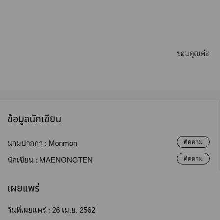
คุณค่ะ
ข้อมูลนักเขียน
ติดตาม
นามปากกา :
Monmon
ติดตาม
นักเขียน :
MAENONGTEN
เผยแพร่
วันที่เผยแพร่ :
26 เม.ย. 2562