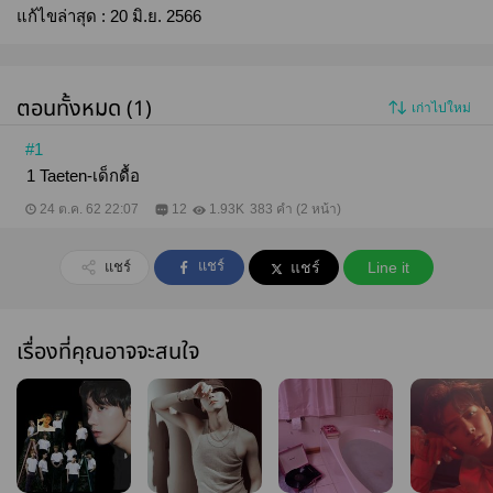
แก้ไขล่าสุด :
20 มิ.ย. 2566
ตอนทั้งหมด (1)
เก่าไปใหม่
#1
1 Taeten-เด็กดื้อ
24 ต.ค. 62 22:07
12
1.93K
383 คำ (2 หน้า)
แชร์
แชร์
แชร์
Line it
เรื่องที่คุณอาจจะสนใจ