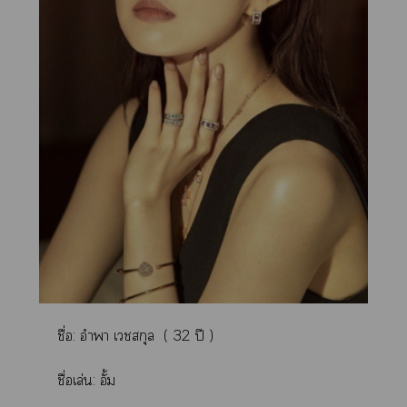
ชื่อ: อำา เสกุล ( 32 ปี )
ชื่อเล่น: อั้ม