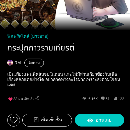
ฟิคฟรีสไตล์ (บรรยาย)
กระปุกกาวรามเกียรติ์
RM
ติดตาม
เป็นเพียงแฟนฟิคสั้นจบในตอน และไม่มีส่วนเกี่ยวข้องกับเนื้อ
เรื่องหลักแต่อย่างใด อย่าคาดหวังอะไรมากเพราะลงตามใจคน
แต่ง
38
คน เลิฟเรื่องนี้
6.16K
51
122
เพิ่มเข้าชั้น
อ่านเลย