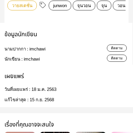
วายสเตชั่น
junwon
จุนวอน
จุน
วอนอู
ข้อมูลนักเขียน
ติดตาม
นามปากกา :
imchawi
ติดตาม
นักเขียน :
imchawi
เผยแพร่
วันที่เผยแพร่ :
18 ม.ค. 2563
แก้ไขล่าสุด :
15 ก.ย. 2568
เรื่องที่คุณอาจจะสนใจ