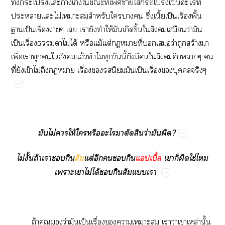
ั้​​​​​​ี่​​​​​ป็​​ี่​
​​​ไม่​​​​​​​ึ่ี้ป็​ื่​ื้​
​ป็​ื่​ง่​​​​​ให้​​​ึ้​​​​ว่​​
ป็​ื่​​​ไม่​ได้​​ม้​ต่​ี่​​​ว่​​ร้​​
ื่​​​​​​ล้​​​​ี้​​​​​​​​​
ี่​​ข้​ไม่​​ื่​​​​​ป็​ื่​​​
​ไม่​​ให้​​​​​​​ว่​​?
ไม่ั้ถ้​​​
ส้
ต่​​​​
ิ้
​​​​ใช่​​
​​ไม่​ได้​​​ส้​​
ถ้​​​ว่​​ป็​ื่​​​​​​ว่​​ล่​ั้​