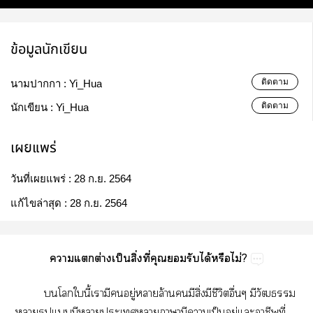
ข้อมูลนักเขียน
ติดตาม
นามปากกา :
Yi_Hua
ติดตาม
นักเขียน :
Yi_Hua
เผยแพร่
วันที่เผยแพร่ :
28 ก.ย. 2564
แก้ไขล่าสุด :
28 ก.ย. 2564
​​ต่​ป็​ิ่​ี่​​​​ได้​​ไม่?
​​​ี้​​​​ู่​​ล้​​​ิ่​​ี​ื่​ี​
​​​​​​​​​​ป็​ู่​​​ี่​