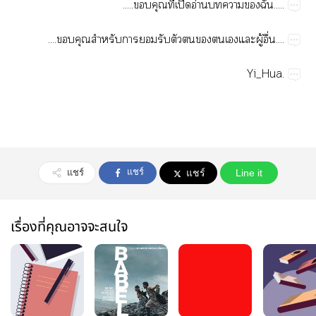
.....​ี่​ปิ​อ่​​​​.....
....​​​​​​​​​​​ู้​ื่....
Yi_Hua.
แชร์
แชร์
แชร์
Line it
เรื่องที่คุณอาจจะสนใจ