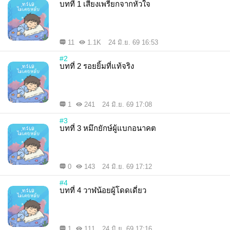
บทที่ 1 เสียงเพรียกจากหัวใจ
11
1.1K
24 มิ.ย. 69 16:53
#2
บทที่ 2 รอยยิ้มที่แท้จริง
1
241
24 มิ.ย. 69 17:08
#3
บทที่ 3 หมึกยักษ์ผู้แบกอนาคต
0
143
24 มิ.ย. 69 17:12
#4
บทที่ 4 วาฬน้อยผู้โดดเดี่ยว
1
111
24 มิ.ย. 69 17:16