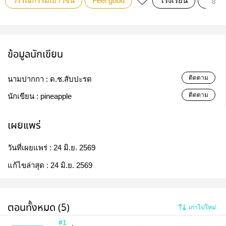
วรรณกรรมเยาวชน
Feel good
โรงเรียน
ผจญภ
ข้อมูลนักเขียน
ติดตาม
นามปากกา :
ด.ช.สับปะรด
ติดตาม
นักเขียน :
pineapple
เผยแพร่
วันที่เผยแพร่ :
24 มิ.ย. 2569
แก้ไขล่าสุด :
24 มิ.ย. 2569
ตอนทั้งหมด (5)
เก่าไปใหม่
#1