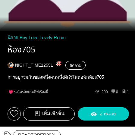
นิยาย Boy Love Lovely Room
ห้อง705
NIGHT_TIME12551
ติดตาม
การอยู่รวมกันของหนึ่งคนหนึ่งผี(?)ในหอพักห้อง705
รอใครสักคนเลิฟเรื่องนี้
290
0
1
เพิ่มเข้าชั้น
อ่านเลย