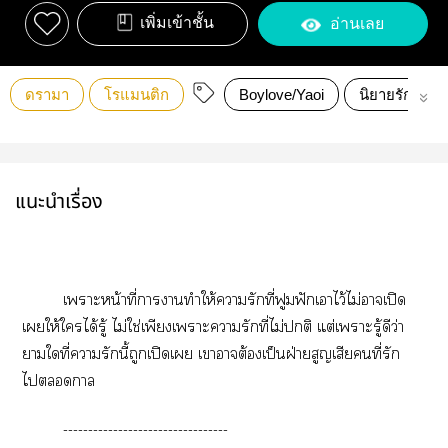
เพิ่มเข้าชั้น
อ่านเลย
ดรามา
โรแมนติก
Boylove/Yaoi
นิยายรัก
แนะนำเรื่อง
เาะหน้าที่าาทำให้ารักที่ฟูมฟักเาไว้ไม่าเปิด
เให้ใได้รู้ ไม่ใช่เพียงเาะารักที่ไม่ติ แต่เาะรู้ดีว่า
าใที่ารักนี้ถูกเปิดเ เาาต้องเป็นฝ่ายสูญเสียคนที่รัก
ไา
---------------------------------