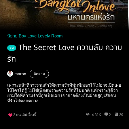
นิยาย Boy Love Lovely Room
The Secret Love ความลับ ความ
จบ
รัก
maron
ติดตาม
เพราะหน้าที่การงานทำให้ความรักที่ฟูมฟักเอาไว้ไม่อาจเปิดเผย
ให้ใครได้รู้ ไม่ใช่เพียงเพราะความรักที่ไม่ปกติ แต่เพราะรู้ดีว่า
ยามใดที่ความรักนี้ถูกเปิดเผย เขาอาจต้องเป็นฝ่ายสูญเสียคน
ที่รักไปตลอดกาล
2
คน เลิฟเรื่องนี้
4.31K
2
29