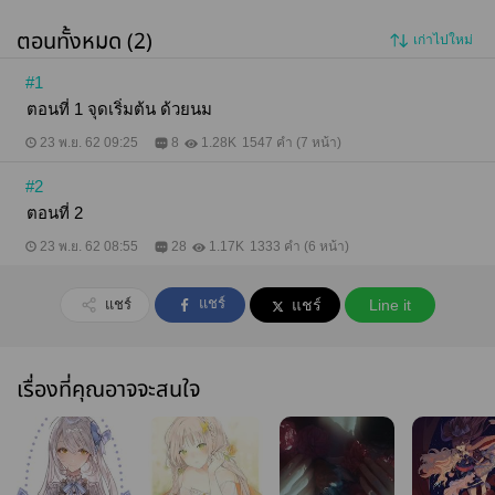
ตอนทั้งหมด (2)
เก่าไปใหม่
#1
ตอนที่ 1 จุดเริ่มต้น ด้วยนม
23 พ.ย. 62 09:25
8
1.28K
1547 คำ (7 หน้า)
#2
ตอนที่ 2
23 พ.ย. 62 08:55
28
1.17K
1333 คำ (6 หน้า)
แชร์
แชร์
แชร์
Line it
เรื่องที่คุณอาจจะสนใจ