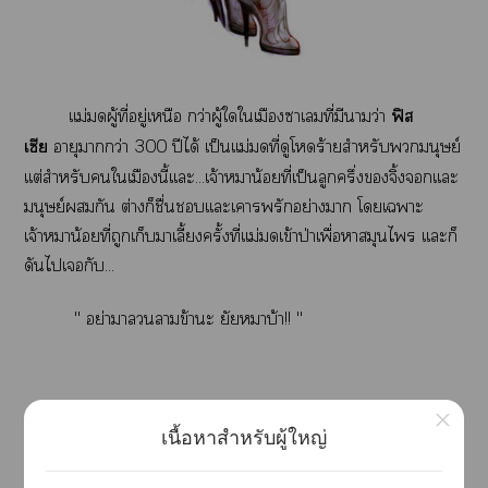
เเม่ผู้ที่อยู่เหนือ กว่าผู้ใใเมืองาเที่มีนามว่า
ฟิส
เซีย
อายุากว่า 300 ปีได้ เป็นเเม่ที่ดูโร้ายสำหรับมนุษย์
เเต่สำหรับใเมืองนี้เเะ...เจ้าาน้อยที่เป็นลูกครึ่งจิ้งจอกเเะ
มนุษย์กัน ต่างก็ชื่นเเะเารักอย่างา โเาะ
เจ้าาน้อยที่ถูกเก็บมาเลี้ครั้งที่เเม่เข้าป่าเพื่อามุนไ เเะก็
ดันไเกับ...
" อย่าาาข้าะ ยัยาบ้า!! "
×
เนื้อหาสำหรับผู้ใหญ่