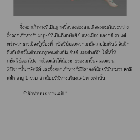
จิ้งจอกเก้าาที่เป็นลูกครึ่งาเลือดกันระหว่าง
จิ้งจอกเก้าากับมนุษย์ที่เป็นถึงกษัตริย์ เเห่งเมือง เเกรี า เเต่
ทว่าาเมืองรู้เรื่องที่ กษัตริย์เามีาสัมพันธ์ อันลึก
ซึ่งกับสัตว์ใตำาทุกต่างก็ไม่ยินดี เเะต่างก็ขับไล่ให้ให้
กษัตริย์ไาเมืองเเล้วให้น้องาเาขึ้นเเน
2ปีานั้นกษัตริย์ เเะจิ้งจอกเก้าาก็มีธิดาองค์น้อยที่มีนามว่า
าลิ
สต้า
อายุ 1  าน้อยที่มีาเพียงเเค่1าเท่านั้น
" ข้ารักท่านะ ท่านเเม่!! "