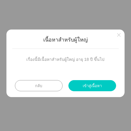
×
ช่องาาติดต่อ
เนื้อหาสำหรับผู้ใหญ่
Twitter ::
https://twitter.com/hermitbooks
เรื่องนี้มีเนื้อหาสำหรับผู้ใหญ่ อายุ 18 ปี ขึ้นไป
FB ::
https://www.facebook.com/HermitBooks
กลับ
เข้าสู่เนื้อหา