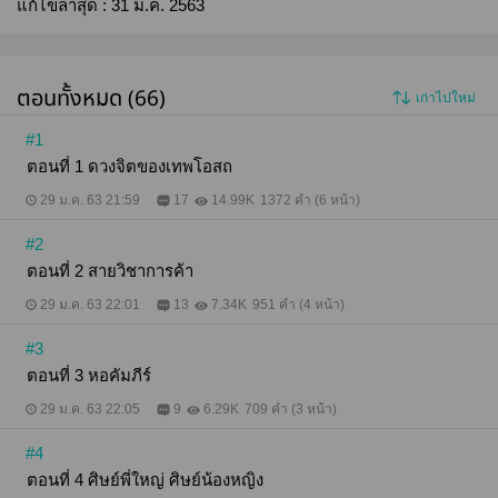
แก้ไขล่าสุด :
31 ม.ค. 2563
ตอนทั้งหมด (66)
เก่าไปใหม่
#1
ตอนที่ 1 ดวงจิตของเทพโอสถ
29 ม.ค. 63 21:59
17
14.99K
1372 คำ (6 หน้า)
#2
ตอนที่ 2 สายวิชาการค้า
29 ม.ค. 63 22:01
13
7.34K
951 คำ (4 หน้า)
#3
ตอนที่ 3 หอคัมภีร์
29 ม.ค. 63 22:05
9
6.29K
709 คำ (3 หน้า)
#4
ตอนที่ 4 ศิษย์พี่ใหญ่ ศิษย์น้องหญิง