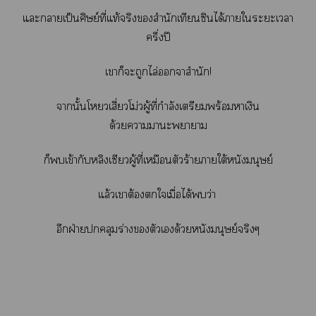
แะาเป็นศิษย์ที่แท้จริงสำนักเทียนซินได้าใะะเา
ครึ่งปี
เาก็ะถูกไล่าสำนัก!
านั้นโวเสี่ยวโม่วผู้ที่กำลังเตรียมพร้อมาเงิน
ด้วยาาะาา
ก็เข้ากับหลิงเซียวผู้ที่เหมือนตัวร้ายาใต้หนังมนุษย์
แล้วเาต้องใเมื่อได้ว่า
อีกฝ่ายคลุมร่างตัวเด้วยหนังมนุษย์จริงๆ