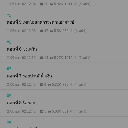
06 ธ.ค. 62 12:34
20
5.92K
1211 คำ (5 หน้า)
#5
ตอนที่ 5 เทพโอสถคารวะท่านอาจารย์
06 ธ.ค. 62 12:36
47
5.5K
868 คำ (4 หน้า)
#6
ตอนที่ 6 ข่งเหวิน
06 ธ.ค. 62 12:39
14
5.27K
1012 คำ (5 หน้า)
#7
ตอนที่ 7 รอยปานสีน้ำเงิน
06 ธ.ค. 62 12:42
9
5.32K
780 คำ (4 หน้า)
#8
ตอนที่ 8 ร้อยละ
06 ธ.ค. 62 12:42
5
5.03K
861 คำ (4 หน้า)
#9