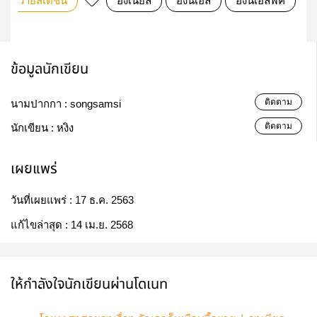
วายสเตชั่น
องเนียล
องนีเอล
องนีเอลฟิค
ข้อมูลนักเขียน
ติดตาม
นามปากกา :
songsamsi
ติดตาม
นักเขียน :
หงิง
เผยแพร่
วันที่เผยแพร่ :
17 ธ.ค. 2563
แก้ไขล่าสุด :
14 เม.ย. 2568
ให้กำลังใจนักเขียนผ่านโดเนท