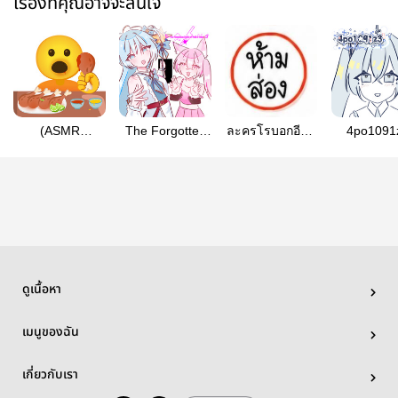
เรื่องที่คุณอาจจะสนใจ
(ASMR
The Forgotten
ละครโรบอกอีป้า
4po1091
MUKBANG)
Myth of Yuki &
ขี้บ่น555
อมจ.
Yuko
ดูเนื้อหา
เมนูของฉัน
เกี่ยวกับเรา