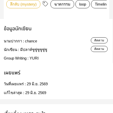
ลึกลับ (mystery)
ฆาตกรรม
loop
Timeline
ข้อมูลนักเขียน
ติดตาม
นามปากกา :
chance
ติดตาม
นักเขียน :
มีปลาห์ซูซู่ซูซูซู่ซู
Group Writing :
YURI
เผยแพร่
วันที่เผยแพร่ :
29 มิ.ย. 2569
แก้ไขล่าสุด :
29 มิ.ย. 2569