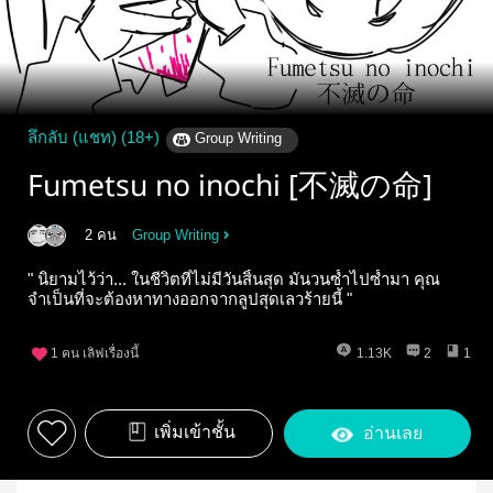
ลึกลับ (แชท) (18+)
Group Writing
Fumetsu no inochi [不滅の命]
2 คน
Group Writing
" นิยามไว้ว่า... ในชีวิตที่ไม่มีวันสิ้นสุด มันวนซ้ำไปซ้ำมา คุณ
จำเป็นที่จะต้องหาทางออกจากลูปสุดเลวร้ายนี้ "
1
คน เลิฟเรื่องนี้
1.13K
2
1
เพิ่มเข้าชั้น
อ่านเลย