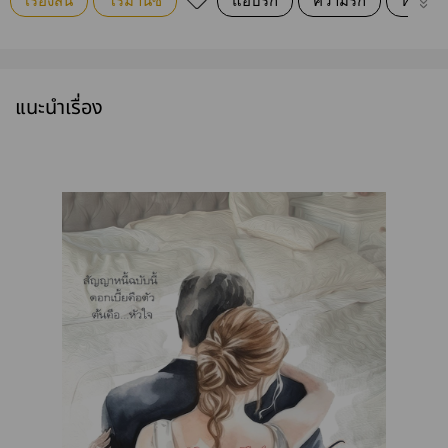
เรื่องสั้น
โรมานซ์
แอบรัก
ความรัก
หวาน
แนะนำเรื่อง