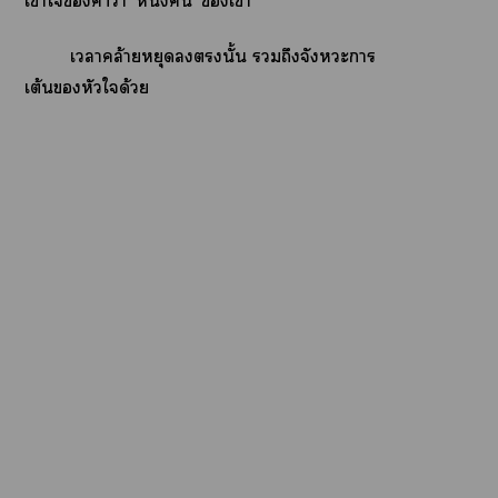
เข้าใคำว่า ‘หนึ่งคืน’ เา
เาคล้ายหยุดนั้น ถึงจังหวะการ
เต้หัวใด้วย