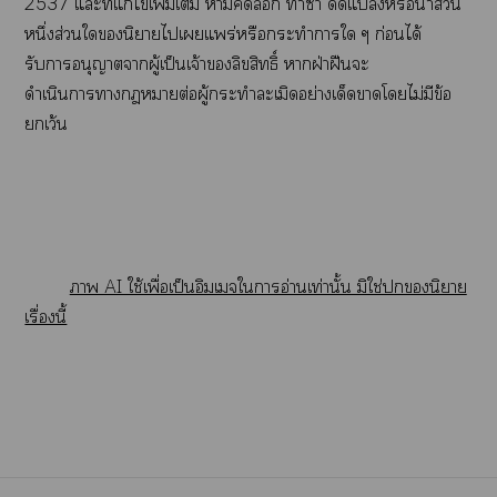
2537 แะที่แก้ไเพิ่มเติม ห้ามคัด ทำซ้ำ ดัดแหรือนำส่วน
หนึ่งส่วนในิยายไเแพร่หรือกระทำาใ ๆ ก่อนได้
รับาอนุญาตาผู้เป็นเจ้าลิขสิทธิ์ าฝ่าฝืนะ
ดำเนินาาาต่อผู้กระทำละเมิดอย่างเด็ดาโไม่มีข้อ
ยกเว้น
า AI ใช้เพื่อเป็นอิมเจใาอ่านเท่านั้น มิใช่นิยาย
เรื่องนี้