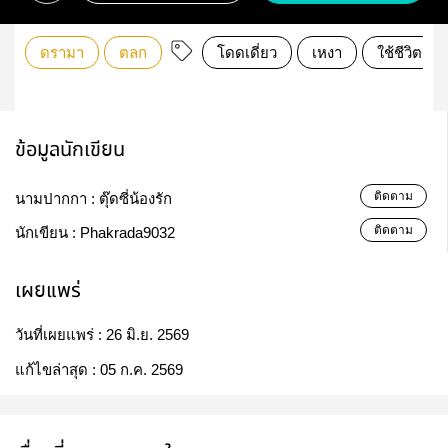
ดรามา
ตลก
โดดเดี่ยว
เหงา
ใช้ชีวิต
ข้อมูลนักเขียน
ติดตาม
นามปากกา :
ตุ๊ดซี่น้องรัก
ติดตาม
นักเขียน :
Phakrada9032
เผยแพร่
วันที่เผยแพร่ :
26 มิ.ย. 2569
แก้ไขล่าสุด :
05 ก.ค. 2569