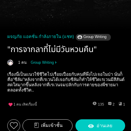
ผจญภัย แอคชั่น กำลังภายใน (แชท)
Group Writing
"การจากลาที่ไม่มีวันหวนคืน"
1 คน
Group Writing
เรื่องนี้เป็นแนวใช้ชีวิตไปเรื่อยเปื่อยกับคนที่พึ่งไปเจอในป่า นั่นก็
คือ"ซีลัม"หลังจากที่เรเวนได้เจอกับซีลัมก็ทำให้ชีวิตเรเวนมีสีสันต์
สดใสมากขึ้นหลังจากที่เรเวนจมปลักกับการตายของพี่ชายมา
ตลอดทั้งชีวิต..
1
คน เลิฟเรื่องนี้
135
2
1
เพิ่มเข้าชั้น
อ่านเลย