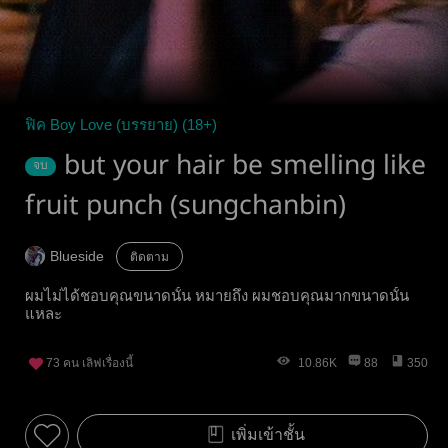
ฟิค Boy Love (บรรยาย) (18+)
but your hair be smelling like
จบ
fruit punch (sungchanbin)
Blueside
ติดตาม
ผมไม่ได้ชอบคุณขนาดนั้น หมายถึง ผมชอบคุณมากขนาดนั้น
แหละ
73
คน เลิฟเรื่องนี้
10.86K
88
350
เพิ่มเข้าชั้น