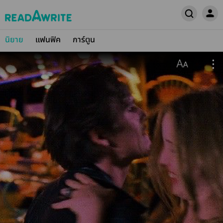
นิยาย
แฟนฟิค
การ์ตูน