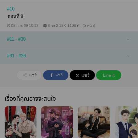
#10
ตอนที่ 8
08 ก.ค. 69 10:18
8
2.18K
1108 คำ (5 หน้า)
#11 - #30
#31 - #36
แชร์
แชร์
แชร์
Line it
เรื่องที่คุณอาจจะสนใจ