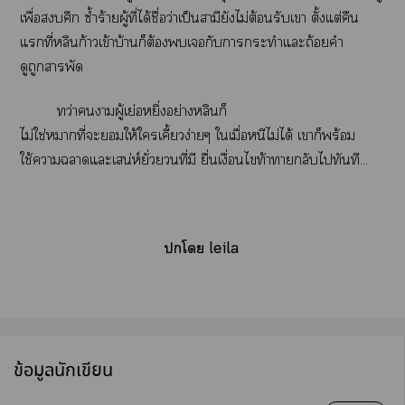
เพื่อศึก ซ้ำร้ายผู้ที่ได้ชื่อว่าเป็นสามียังไม่ต้อนรับเา ตั้งแต่คืน
แที่หลินก้าวเข้าบ้านก็ต้องเกับาะทำแะถ้อยคำ
ดูถูกาพัด
ทว่าาผู้เย่อหยิ่งอย่างหลินก็
ไม่ใช่าที่ะให้ใเคี้ยวง่ายๆ ใเมื่อหนีไม่ได้ เาก็พร้อม
ใช้าาแะเสน่ห์ยั่วยวนที่มี ยื่นเงื่อนไท้าากลับไทันที...
โ leila
ข้อมูลนักเขียน