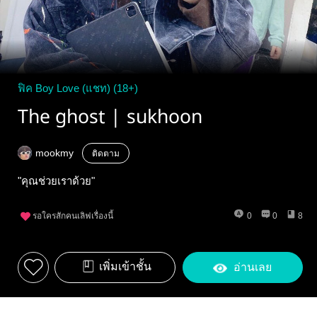
ฟิค Boy Love (แชท) (18+)
The ghost | sukhoon
mookmy
ติดตาม
"คุณช่วยเราด้วย"
รอใครสักคนเลิฟเรื่องนี้
0
0
8
เพิ่มเข้าชั้น
อ่านเลย