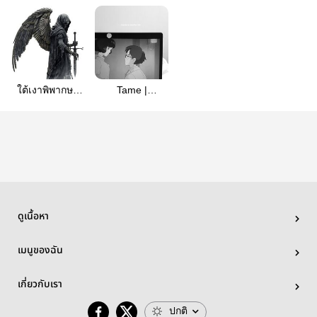
ใต้เงาพิพากษา
Tame |
|WilliamEst
Kyujihoon
ดูเนื้อหา
เมนูของฉัน
เกี่ยวกับเรา
ปกติ