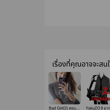
เรื่องที่คุณอาจจะสน
Bad Girl(2) สยบรัก
YakuZO II ยาก