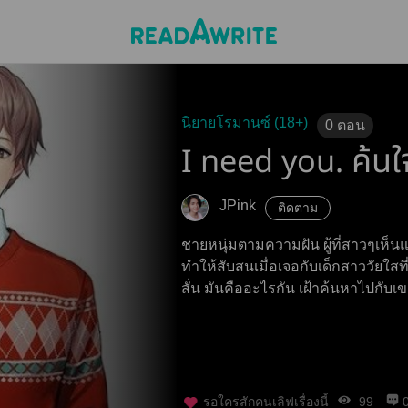
นิยายโรมานซ์ (18+)
0
ตอน
I need you. ค้นใ
JPink
ติดตาม
ชายหนุ่มตามความฝัน ผู้ที่สาวๆเห็นแ
ทำให้สับสนเมื่อเจอกับเด็กสาววัยใสที
สั่น มันคืออะไรกัน เฝ้าค้นหาไปกับ
รอใครสักคนเลิฟเรื่องนี้
99