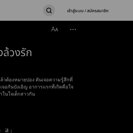
เข้าสู่ระบบ / สมัครสมาชิก
จล้วงรัก
ล้วต้องหมายปอง ดันเจอความรู้สึกที่
่เจอกันบังเอิญ อาการแรกที่เกิดคือใจ
เขาในใจเด็กสาวกัน
0
1