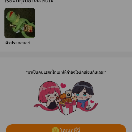
เรื่องที่คุณอาจจะสนใจ
ตัวประกอบอย่าง
ผมไม่มีทางเจอ
เรื่องยุ่งยากเเน่
นอน
“มาเป็นคนแรกที่โดเนทให้กำลังใจนักเขียนกันเถอะ”
โดเนทที่นี่