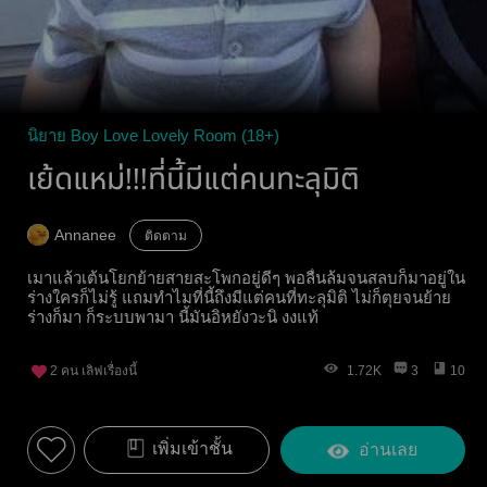
นิยาย Boy Love Lovely Room (18+)
เย้ดแหม่!!!ที่นี้มีแต่คนทะลุมิติ
Annanee
ติดตาม
เมาแล้วเต้นโยกย้ายสายสะโพกอยู่ดีๆ พอลื่นล้มจนสลบก็มาอยู่ใน
ร่างใครก็ไม่รู้ แถมทำไมที่นี้ถึงมีแต่คนที่ทะลุมิติ ไม่ก็ตุยจนย้าย
ร่างก็มา ก็ระบบพามา นี้มันอิหยังวะนิ งงแท้
2
คน เลิฟเรื่องนี้
1.72K
3
10
เพิ่มเข้าชั้น
อ่านเลย