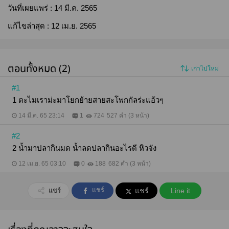
วันที่เผยแพร่ :
14 มี.ค. 2565
แก้ไขล่าสุด :
12 เม.ย. 2565
ตอนทั้งหมด (2)
เก่าไปใหม่
#1
1 ตะไมเราม่ะมาโยกย้ายสายสะโพกกัลร่ะแอ้วๆ
14 มี.ค. 65 23:14
1
724
527 คำ (3 หน้า)
#2
2 น้ำมาปลากินมด น้ำลดปลากินอะไรดี หิวจัง
12 เม.ย. 65 03:10
0
188
682 คำ (3 หน้า)
แชร์
แชร์
แชร์
Line it