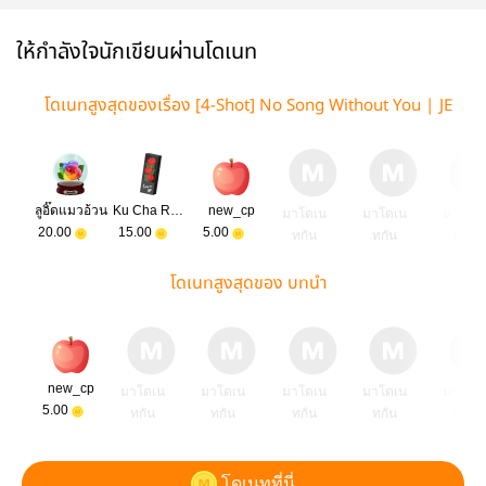
ให้กำลังใจนักเขียนผ่านโดเนท
โดเนทสูงสุดของเรื่อง [4-Shot] No Song Without You | JE
NLISA
ลูอิ๊ดแมวอ้วน
Ku Cha Ru Kap Mueng Mai
new_cp
มาโดเน
มาโดเน
มาโดเ
20.00
15.00
5.00
ทกัน
ทกัน
ทกัน
โดเนทสูงสุดของ บทนำ
new_cp
มาโดเน
มาโดเน
มาโดเน
มาโดเน
มาโดเ
5.00
ทกัน
ทกัน
ทกัน
ทกัน
ทกัน
โดเนทที่นี่