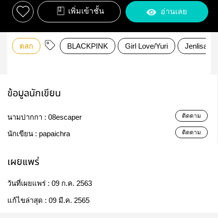
เพิ่มเข้าชั้น
อ่านเลย
ตลก
BLACKPINK
Girl Love/Yuri
Jenlisa
ข้อมูลนักเขียน
ติดตาม
นามปากกา :
08escaper
ติดตาม
นักเขียน :
papaichra
เผยแพร่
วันที่เผยแพร่ :
09 ก.ค. 2563
แก้ไขล่าสุด :
09 มี.ค. 2565