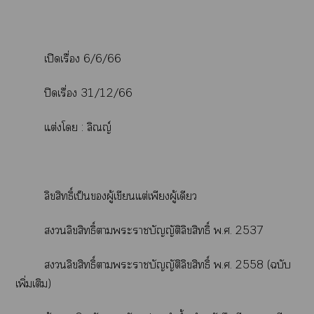
เปิดเรื่อง 6/6/66
ปิดเรื่อง 31/12/66
แต่งโ : ลิณญ์
ลิขสิทธิ์เป็นผู้เขียนแต่เพียงผู้เดียว
ลิขสิทธิ์าะาบัญญัติลิขสิทธิ์ พ.ศ. 2537
ลิขสิทธิ์าะาบัญญัติลิขสิทธิ์ พ.ศ. 2558 (ฉบับ
เพิ่มเติม)