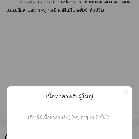
ห้ามละเมิด คัด ดัดแ ทำซ้ำ ทำหนังสือเสียง เลียน
แเนื้อาแะาทุกรณี ฝ่าฝืนมีโทั้งจำทั้งปรับ
×
เนื้อหาสำหรับผู้ใหญ่
เรื่องนี้มีเนื้อหาสำหรับผู้ใหญ่ อายุ 18 ปี ขึ้นไป
ข้อมูลนักเขียน