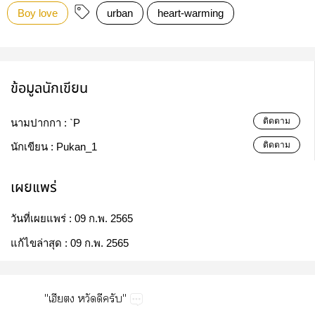
Boy love
urban
heart-warming
ข้อมูลนักเขียน
ติดตาม
นามปากกา :
`P
ติดตาม
นักเขียน :
Pukan_1
เผยแพร่
วันที่เผยแพร่ :
09 ก.พ. 2565
แก้ไขล่าสุด :
09 ก.พ. 2565
"​​​"