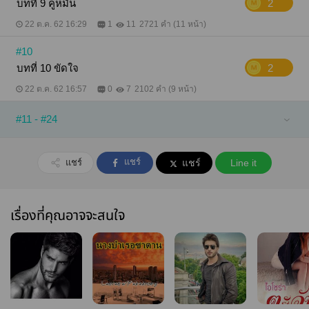
บทที่ 9 คู่หมั้น
2
22 ต.ค. 62 16:29
1
11
2721 คำ (11 หน้า)
#10
บทที่ 10 ขัดใจ
2
22 ต.ค. 62 16:57
0
7
2102 คำ (9 หน้า)
#11 - #24
แชร์
แชร์
แชร์
Line it
เรื่องที่คุณอาจจะสนใจ