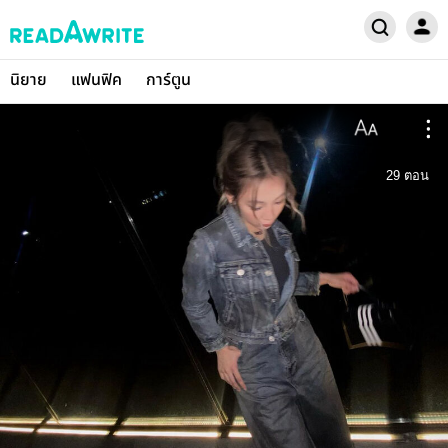
นิยาย
แฟนฟิค
การ์ตูน
29
ตอน