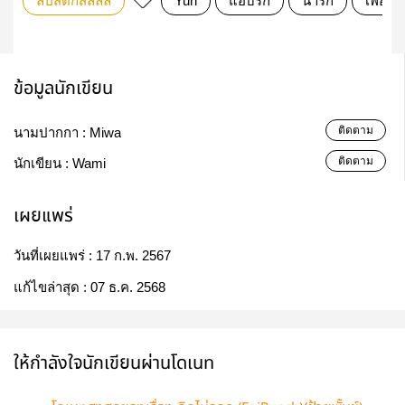
ลิปสติกสีลิลลี่
Yuri
แอบรัก
น่ารัก
เพื่อน
ข้อมูลนักเขียน
ติดตาม
นามปากกา :
Miwa
ติดตาม
นักเขียน :
Wami
เผยแพร่
วันที่เผยแพร่ :
17 ก.พ. 2567
แก้ไขล่าสุด :
07 ธ.ค. 2568
ให้กำลังใจนักเขียนผ่านโดเนท