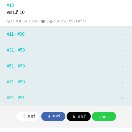
#10
ตอนที่ 10
11 มิ.ย. 69 01:29
5
484
690 คำ (3 หน้า)
#11 - #30
#31 - #50
#51 - #70
#71 - #90
#91 - #91
แชร์
แชร์
แชร์
Line it