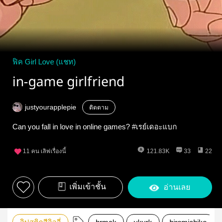
ฟิค Girl Love (แชท)
in-game girlfriend
justyourapplepie
ติดตาม
Can you fall in love in online games? #เรย์เดอะแบก
11
คน เลิฟเรื่องนี้
121.83K
33
22
เพิ่มเข้าชั้น
อ่านเลย