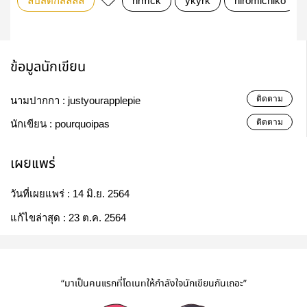
ลิปสติกสีลิลลี่
hrmck
ykyrk
hiromichiko
ข้อมูลนักเขียน
ติดตาม
นามปากกา :
justyourapplepie
ติดตาม
นักเขียน :
pourquoipas
เผยแพร่
วันที่เผยแพร่ :
14 มิ.ย. 2564
แก้ไขล่าสุด :
23 ต.ค. 2564
“มาเป็นคนแรกที่โดเนทให้กำลังใจนักเขียนกันเถอะ”