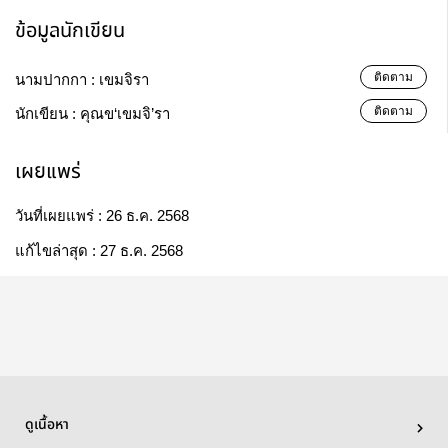
ข้อมูลนักเขียน
ติดตาม
นามปากกา :
เขมจิรา
ติดตาม
นักเขียน :
คุณข‘เขมจิ’รา
เผยแพร่
วันที่เผยแพร่ :
26 ธ.ค. 2568
แก้ไขล่าสุด :
27 ธ.ค. 2568
ดูเนื้อหา