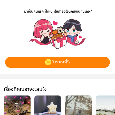
“มาเป็นคนแรกที่โดเนทให้กำลังใจนักเขียนกันเถอะ”
โดเนทที่นี่
เรื่องที่คุณอาจจะสนใจ