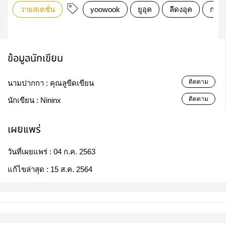
วายสเตชั่น
yoowook
ยูอุค
ลีดงอุค
กงยู
ข้อมูลนักเขียน
ติดตาม
นามปากกา :
คุณลูขีดเขียน
ติดตาม
นักเขียน :
Nininx
เผยแพร่
วันที่เผยแพร่ :
04 ก.ค. 2563
แก้ไขล่าสุด :
15 ส.ค. 2564