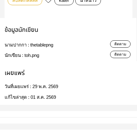
ลิปสติกสีลิลลี่
kater
น่าหนาว
ข้อมูลนักเขียน
ติดตาม
นามปากกา :
thetablepng
ติดตาม
นักเขียน :
toh.png
เผยแพร่
วันที่เผยแพร่ :
29 พ.ค. 2569
แก้ไขล่าสุด :
01 ส.ค. 2569