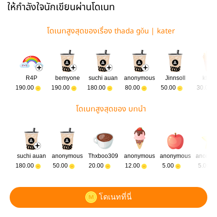
ให้กำลังใจนักเขียนผ่านโดเนท
โดเนทสูงสุดของเรื่อง thada gǒu | kater
R4P
bemyone
suchi auan
anonymous
Jinnsoll
khnh
190.00
190.00
180.00
80.00
50.00
30.00
โดเนทสูงสุดของ บทนำ
suchi auan
anonymous
Thxboo309
anonymous
anonymous
anonym
180.00
50.00
20.00
12.00
5.00
5.00
โดเนทที่นี่