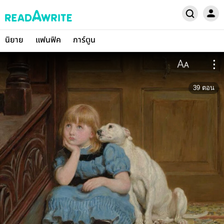
นิยาย
แฟนฟิค
การ์ตูน
39
ตอน