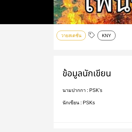
วายสเตชั่น
KNY
ข้อมูลนักเขียน
นามปากกา :
PSK's
นักเขียน :
PSKs