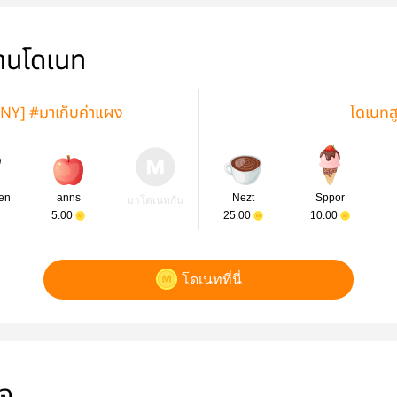
่านโดเนท
KNY] #มาเก็บค่าแผง
โดเนทส
en
anns
Nezt
Sppor
มาโดเนทกัน
5.00
25.00
10.00
โดเนทที่นี่
ใจ