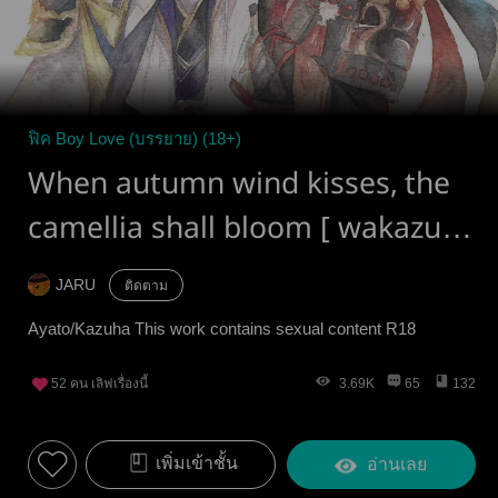
ฟิค Boy Love (บรรยาย) (18+)
When autumn wind kisses, the
camellia shall bloom [ wakazuha
]
JARU
ติดตาม
Ayato/Kazuha This work contains sexual content R18
52
คน เลิฟเรื่องนี้
3.69K
65
132
เพิ่มเข้าชั้น
อ่านเลย