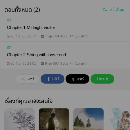
ตอนทั้งหมด (2)
เก่าไปใหม่
#1
Chapter 1 Midnight visitor
26 มิ.ย. 65 22:17
7
740
4080 คำ (17 หน้า)
#2
Chapter 2 String with loose end
26 มิ.ย. 65 23:01
9
667
3502 คำ (15 หน้า)
แชร์
แชร์
แชร์
Line it
เรื่องที่คุณอาจจะสนใจ