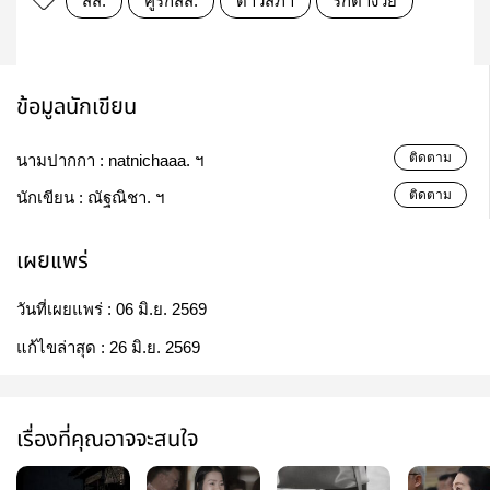
สส.
คู่รักสส.
ดาวสภา
รักต่างวัย
ข้อมูลนักเขียน
ติดตาม
นามปากกา :
natnichaaa. ฯ
ติดตาม
นักเขียน :
ณัฐณิชา. ฯ
เผยแพร่
วันที่เผยแพร่ :
06 มิ.ย. 2569
แก้ไขล่าสุด :
26 มิ.ย. 2569
เรื่องที่คุณอาจจะสนใจ