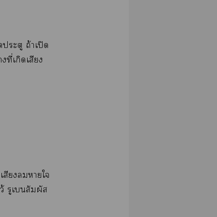
​​ถ้​ปิ​
​ี่​​​
​​​​​
​​​​