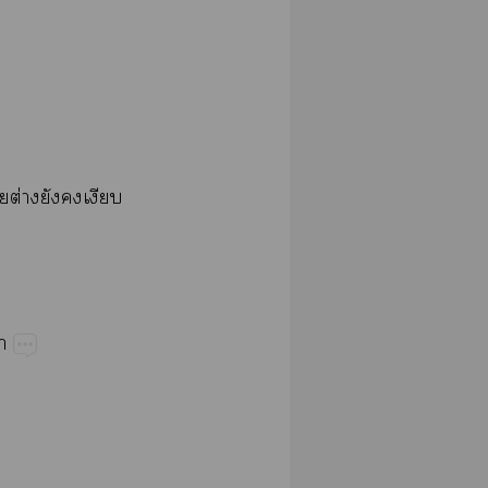
​ต่​​​​
