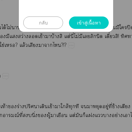
กลับ
เข้าสู่เนื้อหา
​ได้​ไม่​​​​​ึ่​​​​​ป็​​​​​ปิ
​​​ว่​​ข้​​บ้​​ต่​ี่​ไม่​​​​​ี๋!​​
​ใช่​?​ล้​​​​?!?

​ท้​​ร่​ป​​ข้​​ล้​​​​​​ู่​ี่​ข้​
ณ์​ี่​​ิ่​​ู้​​​ต่​​​​​​ย่​​ไว้