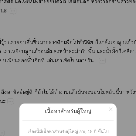
ร์ ค่​​​​​ไม่​ได้​​​​ว่ร่​ี่​​​
​
ี่​ู้​ว่​​​ื่​ึ้​​​​ื่​​​ิ​​ล้​​​ก้​
​​​ก้​​ล้​​น้​​​ื้​​น้ำ​ึ้​​​
​​​ื้​​​ล่​​​​​....
ม่​​ย์​ู่​​​ถ้​ไม่​ได้​​​ล้​​​​ไม่​​ี่​​​
​
×
เนื้อหาสำหรับผู้ใหญ่
เรื่องนี้มีเนื้อหาสำหรับผู้ใหญ่ อายุ 18 ปี ขึ้นไป