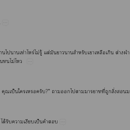
.
​​​ท่​ร่ไม่​ู้​ต่​​​​​​​​ต่​ฝ่
​​ไม่​
...​​ป็​​​?”​​​​​​ี่​​ั่​​
...”​ได้​​​​ป็​​