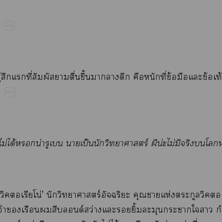
​​​ี่​​​ื่​ึ้​​​​​​ี่​ข้​​​ข้​ท
​ไม่​ได้​​น่​​​​ป็​​​ร์​ีน่ไม่​​​​
​​โน่’​​​ร์​​​​ห่​​
​​​​ด์ว่​​​ิ้​​​​​ำ