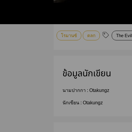
โรมานซ์
ตลก
The Evil
ข้อมูลนักเขียน
นามปากกา :
Otakungz
นักเขียน :
Otakungz