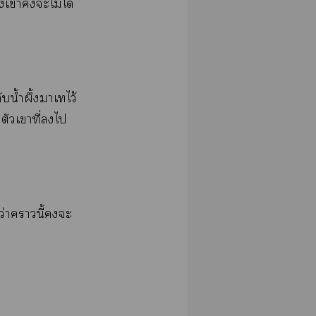
​​​ไม่​ได้​
​น้ำ​ึ้​​​ไว้​
​​ี่​​​
ว่​​ี้​​​