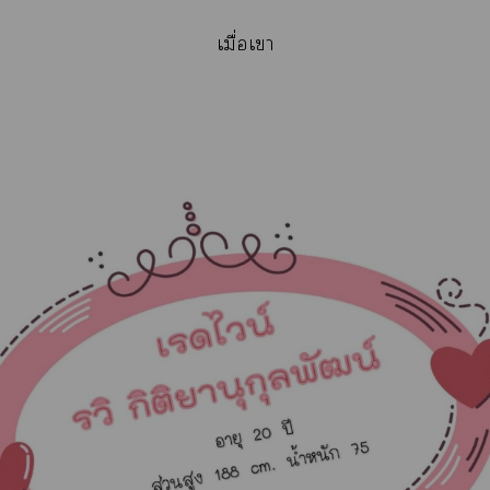
เมื่อเา