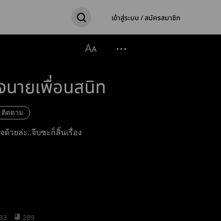
เข้าสู่ระบบ / สมัครสมาชิก
ัวใจนายเพื่อนสนิท
ติดตาม
วยล่ะ..จีบซะก็สิ้นเรื่อง
33
289