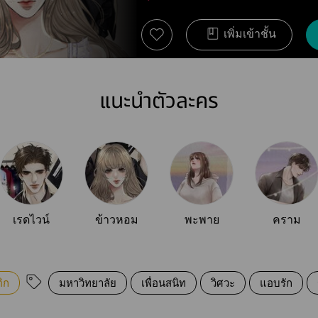
เพิ่มเข้าชั้น
แนะนำตัวละคร
เรดไวน์
ข้าวหอม
พะพาย
คราม
ิก
มหาวิทยาลัย
เพื่อนสนิท
วิศวะ
แอบรัก