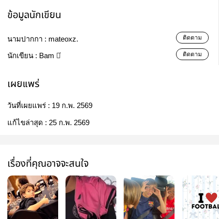
ข้อมูลนักเขียน
ติดตาม
นามปากกา :
mateoxz.
ติดตาม
นักเขียน :
Bam ⚯͛
เผยแพร่
วันที่เผยแพร่ :
19 ก.พ. 2569
แก้ไขล่าสุด :
25 ก.พ. 2569
เรื่องที่คุณอาจจะสนใจ