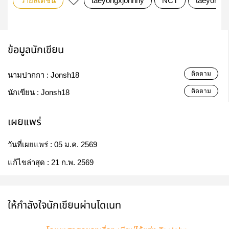
วายสเตชั่น
taeyongxjohnny
NCT
taeyong
ข้อมูลนักเขียน
ติดตาม
นามปากกา :
Jonsh18
ติดตาม
นักเขียน :
Jonsh18
เผยแพร่
วันที่เผยแพร่ :
05 ม.ค. 2569
แก้ไขล่าสุด :
21 ก.พ. 2569
ให้กำลังใจนักเขียนผ่านโดเนท