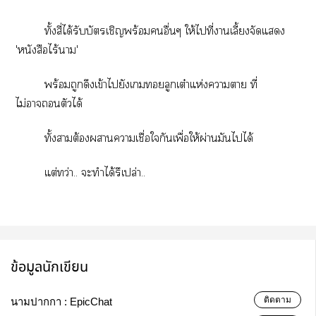
ทั้งสี่ได้รับบัตรเชิญพร้อมอื่นๆ ให้ไที่าเลี้ยงจัดแ
'หนังสือไร้า'
พร้อมถูกดึงเข้าไยังเลูกเต๋าแห่งาา ที่
ไม่าตัวได้
ทั้งาต้องาาเชื่อใกันเพื่อให้ผ่านมันไได้
แต่ทว่า.. ะทำได้รึเปล่า..
ข้อมูลนักเขียน
ติดตาม
นามปากกา :
EpicChat