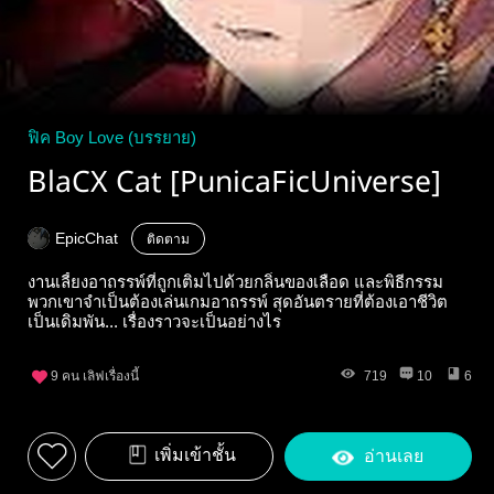
ฟิค Boy Love (บรรยาย)
BlaCX Cat [PunicaFicUniverse]
EpicChat
ติดตาม
งานเลี้ยงอาถรรพ์ที่ถูกเติมไปด้วยกลิ่นของเลือด และพิธีกรรม
พวกเขาจำเป็นต้องเล่นเกมอาถรรพ์ สุดอันตรายที่ต้องเอาชีวิต
เป็นเดิมพัน... เรื่องราวจะเป็นอย่างไร
9
คน เลิฟเรื่องนี้
719
10
6
เพิ่มเข้าชั้น
อ่านเลย