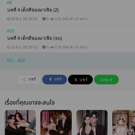
#9
บทที่ 4 เด็กดีของมาเฟีย (2)
09 มิ.ย. 68 20:02
0
124
940 คำ (4 หน้า)
#10
บทที่ 4 เด็กดีของมาเฟีย (จบ)
10 มิ.ย. 68 20:02
0
124
898 คำ (4 หน้า)
#11 - #22
แชร์
แชร์
แชร์
Line it
เรื่องที่คุณอาจจะสนใจ