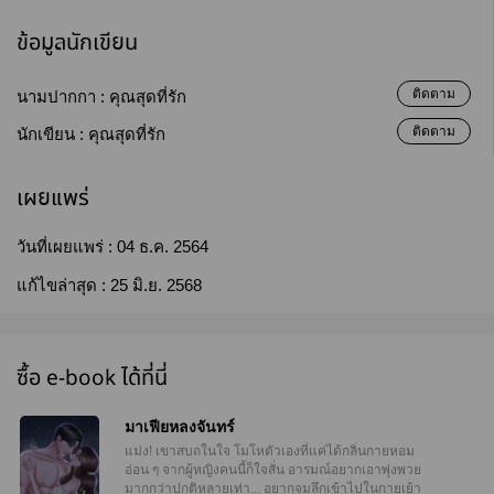
ข้อมูลนักเขียน
ติดตาม
นามปากกา :
คุณสุดที่รัก
ติดตาม
นักเขียน :
คุณสุดที่รัก
เผยแพร่
วันที่เผยแพร่ :
04 ธ.ค. 2564
แก้ไขล่าสุด :
25 มิ.ย. 2568
ซื้อ e-book ได้ที่นี่
มาเฟียหลงจันทร์
แม่ง! เขาสบถในใจ โมโหตัวเองที่แค่ได้กลิ่นกายหอม
อ่อน ๆ จากผู้หญิงคนนี้ก็ใจสั่น อารมณ์อยากเอาพุ่งพวย
มากกว่าปกติหลายเท่า... อยากจมลึกเข้าไปในกายเย้า