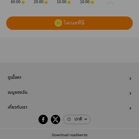
60.00
20.00
10.00
10.00
ทกัน
ทกัน
โดเนทที่นี่
ดูเนื้อหา
เมนูของฉัน
เกี่ยวกับเรา
ปกติ
Download readAwrite