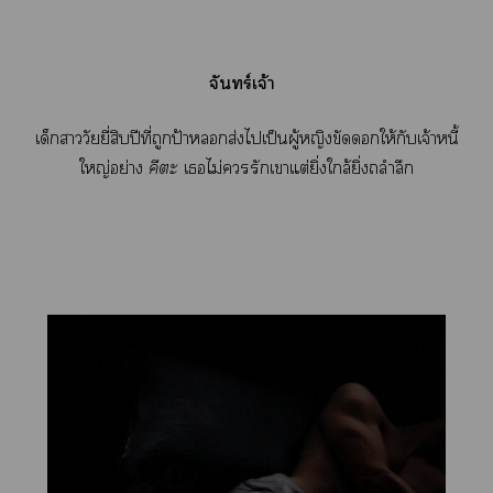
จันทร์เจ้า
เด็กาวัยยี่สิบปีที่ถูกป้าส่งไเป็นผู้หญิงขัดให้กับเจ้าหนี้
ใหญ่อย่าง
คีตะ
เไม่รักเาแต่ยิ่งใกล้ยิ่งถลำลึก