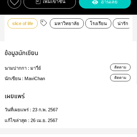
เพิ่มเข้าชั้น
อ่านเลย
slice of life
มหาวิทยาลัย
โรงเรียน
น่ารัก
ข้อมูลนักเขียน
ติดตาม
นามปากกา :
มาวี่ย์
ติดตาม
นักเขียน :
MaviChan
เผยแพร่
วันที่เผยแพร่ :
23 ก.พ. 2567
แก้ไขล่าสุด :
26 เม.ย. 2567