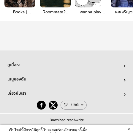
Books |
Roommate? |
wanna play
คุณอริญชย
Sanegiyuu
Wolverpool
game with me?
Valoran
| Naruhoshi
ดูเนื้อหา
เมนูของฉัน
เกี่ยวกับเรา
ปกติ
Download readAwrite
×
เว็บไซต์นี้มีการใช้คุกกี้ โปรดยอมรับนโยบายคุกกี้เพื่อ