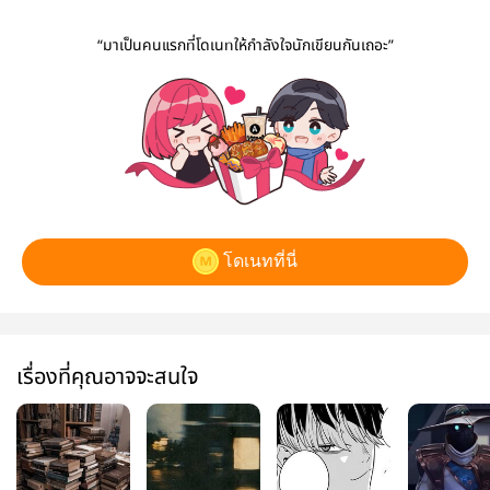
“มาเป็นคนแรกที่โดเนทให้กำลังใจนักเขียนกันเถอะ”
โดเนทที่นี่
เรื่องที่คุณอาจจะสนใจ