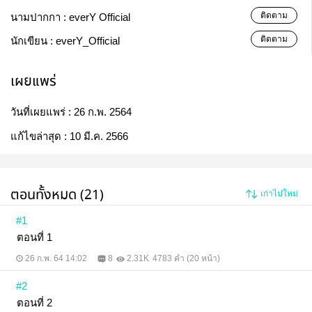
ติดตาม
นามปากกา :
everY Official
ติดตาม
นักเขียน :
everY_Official
เผยแพร่
วันที่เผยแพร่ :
26 ก.พ. 2564
แก้ไขล่าสุด :
10 มี.ค. 2566
ตอนทั้งหมด (21)
เก่าไปใหม่
#1
ตอนที่ 1
26 ก.พ. 64 14:02
8
2.31K
4783 คำ (20 หน้า)
#2
ตอนที่ 2