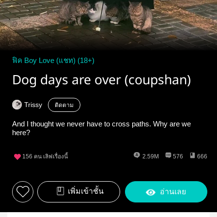
ฟิค Boy Love (แชท) (18+)
Dog days are over (coupshan)
Trissy
ติดตาม
And I thought we never have to cross paths. Why are we
here?
156
คน เลิฟเรื่องนี้
2.59M
576
666
เพิ่มเข้าชั้น
อ่านเลย