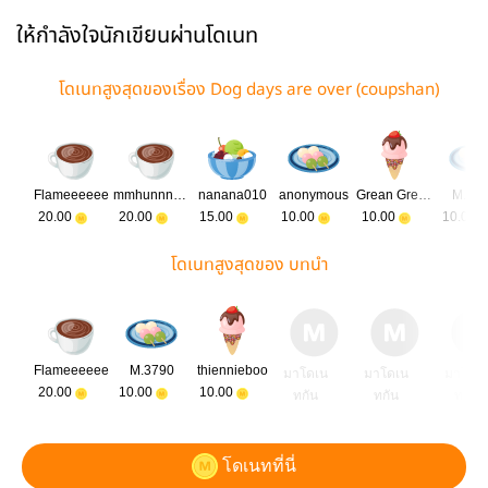
ให้กำลังใจนักเขียนผ่านโดเนท
โดเนทสูงสุดของเรื่อง Dog days are over (coupshan)
Flameeeeee
mmhunnnnieeee:3
nanana010
anonymous
Grean Grean
M.37
20.00
20.00
15.00
10.00
10.00
10.00
โดเนทสูงสุดของ บทนำ
Flameeeeee
M.3790
thiennieboo
มาโดเน
มาโดเน
มาโดเ
20.00
10.00
10.00
ทกัน
ทกัน
ทกัน
โดเนทที่นี่