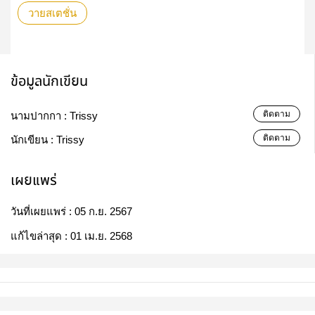
วายสเตชั่น
ข้อมูลนักเขียน
ติดตาม
นามปากกา :
Trissy
ติดตาม
นักเขียน :
Trissy
เผยแพร่
วันที่เผยแพร่ :
05 ก.ย. 2567
แก้ไขล่าสุด :
01 เม.ย. 2568