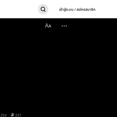
เข้าสู่ระบบ / สมัครสมาชิก
254
337