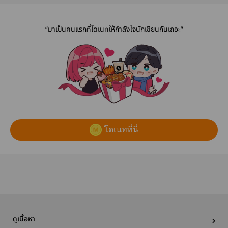
“มาเป็นคนแรกที่โดเนทให้กำลังใจนักเขียนกันเถอะ”
โดเนทที่นี่
ดูเนื้อหา