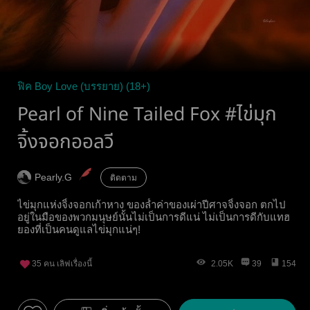
ฟิค Boy Love (บรรยาย) (18+)
Pearl of Nine Tailed Fox #ไข่มุก
จิ้งจอกออลวี
Pearly.G
ติดตาม
ไข่มุกแห่งจิ้งจอกเก้าหาง ของล้ำค่าของเผ่าปีศาจจิ้งจอก ตกไป
อยู่ในมือของพวกมนุษย์นั้นไม่เป็นการดีแน่ ไม่เป็นการดีกับแทฮ
ยองที่เป็นคนดูแลไข่มุกแน่ๆ!
35
คน เลิฟเรื่องนี้
2.05K
39
154