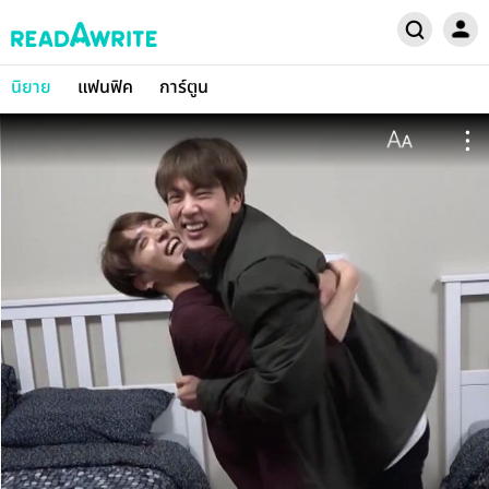
นิยาย
แฟนฟิค
การ์ตูน