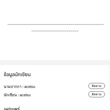
_________________________________________________
________________________
ข้อมูลนักเขียน
ติดตาม
นามปากกา :
acetsu
ติดตาม
นักเขียน :
acetsu
เผยแพร่