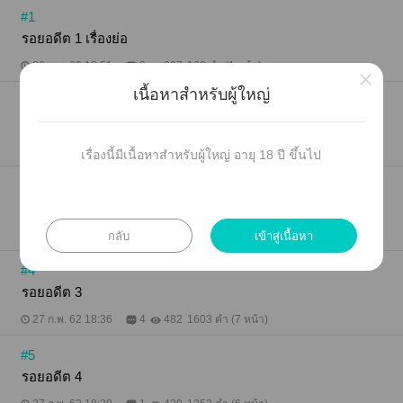
#1
รอยอดีต 1 เรื่องย่อ
26 ก.พ. 62 18:51
0
987
168 คำ (1 หน้า)
×
เนื้อหาสำหรับผู้ใหญ่
#2
รอยอดีต 1
26 ก.พ. 62 18:55
0
766
954 คำ (4 หน้า)
เรื่องนี้มีเนื้อหาสำหรับผู้ใหญ่ อายุ 18 ปี ขึ้นไป
#3
รอยอดีต 2
กลับ
เข้าสู่เนื้อหา
27 ก.พ. 62 02:05
2
539
949 คำ (4 หน้า)
#4
รอยอดีต 3
27 ก.พ. 62 18:36
4
482
1603 คำ (7 หน้า)
#5
รอยอดีต 4