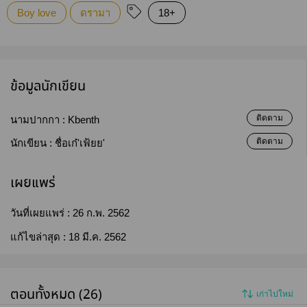
Boy love
ดรามา
18+
ข้อมูลนักเขียน
ติดตาม
นามปากกา :
Kbenth
ติดตาม
นักเขียน :
ชื่อเก๋'เฟ้ยย'
เผยแพร่
วันที่เผยแพร่ :
26 ก.พ. 2562
แก้ไขล่าสุด :
18 มี.ค. 2562
ตอนทั้งหมด (26)
เก่าไปใหม่