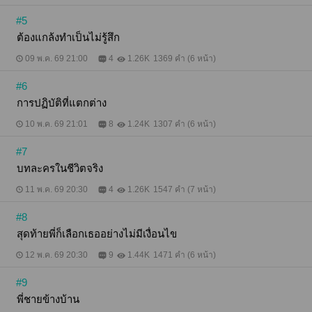
#5
ต้องแกล้งทำเป็นไม่รู้สึก
09 พ.ค. 69 21:00
4
1.26K
1369 คำ (6 หน้า)
#6
การปฏิบัติที่แตกต่าง
10 พ.ค. 69 21:01
8
1.24K
1307 คำ (6 หน้า)
#7
บทละครในชีวิตจริง
11 พ.ค. 69 20:30
4
1.26K
1547 คำ (7 หน้า)
#8
สุดท้ายพี่ก็เลือกเธออย่างไม่มีเงื่อนไข
12 พ.ค. 69 20:30
9
1.44K
1471 คำ (6 หน้า)
#9
พี่ชายข้างบ้าน