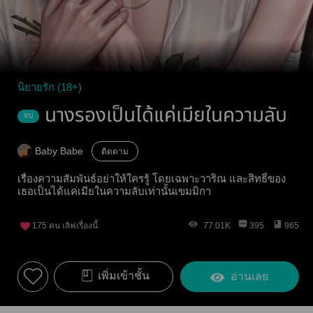
นิยายรัก (18+)
นางรองเป็นได้แค่เมียในความลับ
จบ
Baby Babe
ติดตาม
เรื่องความสัมพันธ์อย่าให้ใครรู้ โดยเฉพาะวาริณ และสิทธิ์ของ
เธอเป็นได้แค่เมียในความลับเท่านั้นเขมมิกา
175
คน เลิฟเรื่องนี้
77.01K
395
965
เพิ่มเข้าชั้น
อ่านเลย