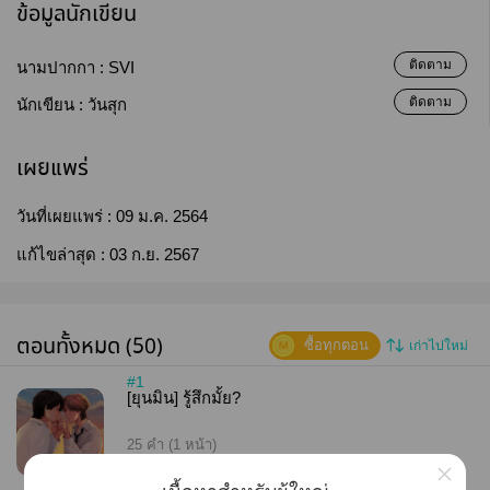
ข้อมูลนักเขียน
ติดตาม
นามปากกา :
SVI
ติดตาม
นักเขียน :
วันสุก
เผยแพร่
วันที่เผยแพร่ :
09 ม.ค. 2564
แก้ไขล่าสุด :
03 ก.ย. 2567
ตอนทั้งหมด (50)
ซื้อทุกตอน
เก่าไปใหม่
#1
[ยุนมิน] รู้สึกมั้ย?
25 คำ (1 หน้า)
×
20
5.37K
05 พ.ค. 64 18:20