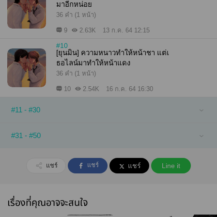
มาอีกหน่อย
36 คำ (1 หน้า)
9
2.63K
13 ก.ค. 64 12:15
#10
[ยุนมิน] ความหนาวทำให้หน้าชา แต่เ
ธอไลน์มาทำให้หน้าแดง
36 คำ (1 หน้า)
10
2.54K
16 ก.ค. 64 16:30
#11 - #30
#31 - #50
แชร์
แชร์
แชร์
Line it
เรื่องที่คุณอาจจะสนใจ