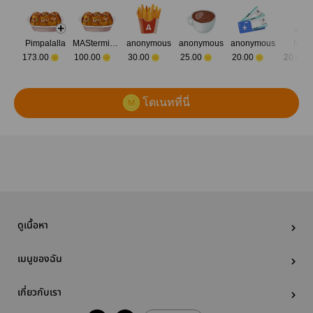
Pimpalalla
MAStermind Eustoma
anonymous
anonymous
anonymous
Mink
173.00
100.00
30.00
25.00
20.00
20.00
โดเนทที่นี่
ดูเนื้อหา
เมนูของฉัน
เกี่ยวกับเรา