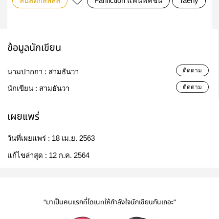
ลิปสติกสีลิลลี่
Fanfiction แฟนฟิคชั่น
Taeny
ข้อมูลนักเขียน
ติดตาม
นามปากกา :
สามธันวา
ติดตาม
นักเขียน :
สามธันวา
เผยแพร่
วันที่เผยแพร่ :
18 เม.ย. 2563
แก้ไขล่าสุด :
12 ก.ค. 2564
“มาเป็นคนแรกที่โดเนทให้กำลังใจนักเขียนกันเถอะ”